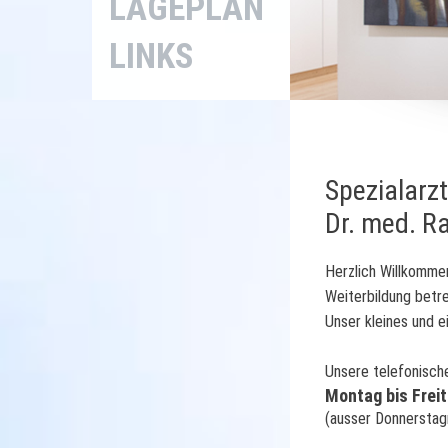
LAGEPLAN
LINKS
Spezialarzt
Dr. med. R
Herzlich Willkommen
Weiterbildung betre
Unser kleines und e
Unsere telefonische
Montag bis Freit
(ausser Donnerstag