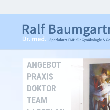
ANGEBOT
PRAXIS
DOKTOR
TEAM